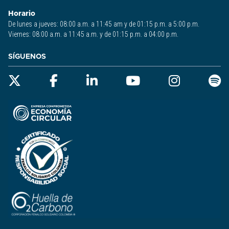
Horario
De lunes a jueves: 08:00 a.m. a 11:45 am y de 01:15 p.m. a 5:00 p.m.
Viernes: 08:00 a.m. a 11:45 a.m. y de 01:15 p.m. a 04:00 p.m.
SÍGUENOS