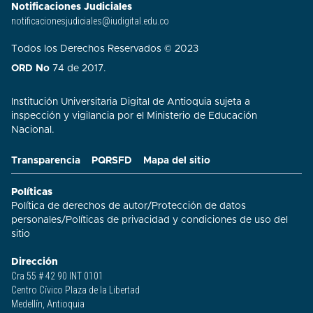
Notificaciones Judiciales
notificacionesjudiciales@iudigital.edu.co
Todos los Derechos Reservados © 2023
ORD No
74 de 2017.
Institución Universitaria Digital de Antioquia sujeta a
inspección y vigilancia por el Ministerio de Educación
Nacional.
Transparencia
PQRSFD
Mapa del sitio
Políticas
Política de derechos de autor
/
Protección de datos
personales
/
Políticas de privacidad y condiciones de uso del
sitio​
Dirección
Cra 55 # 42 90 INT 0101
Centro Cívico Plaza de la Libertad
Medellín, Antioquia