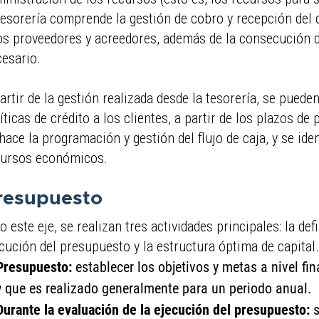
tesorería comprende la gestión de cobro y recepción del 
os proveedores y acreedores, además de la consecución d
esario.
artir de la gestión realizada desde la tesorería, se pueden 
íticas de crédito a los clientes, a partir de los plazos 
hace la programación y gestión del flujo de caja, y se iden
cursos económicos.
resupuesto
o este eje, se realizan tres actividades principales: la de
cución del presupuesto y la estructura óptima de capital.
Presupuesto:
establecer los objetivos y metas a nivel fi
y que es realizado generalmente para un periodo anual.
Durante la evaluación de la ejecución del presupuesto:
s