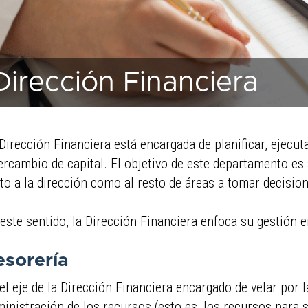
Dirección Financiera
Dirección Financiera está encargada de planificar, ejecuta
ercambio de capital. El objetivo de este departamento es
to a la dirección como al resto de áreas a tomar decisio
este sentido, la Dirección Financiera enfoca su gestión e
esorería
el eje de la Dirección Financiera encargado de velar por l
inistración de los recursos (esto es, los recursos para s