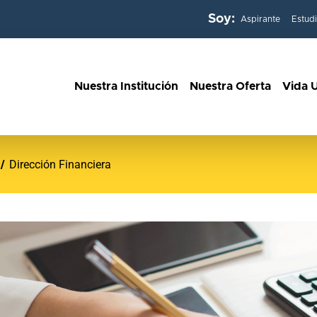
Soy:
Aspirante
Estud
Nuestra Institución
Nuestra Oferta
Vida U
Dirección Financiera