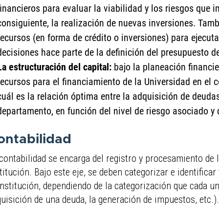
financieros para evaluar la viabilidad y los riesgos que i
consiguiente, la realización de nuevas inversiones. Tam
recursos (en forma de crédito o inversiones) para ejecuta
decisiones hace parte de la definición del presupuesto d
La estructuración del capital:
bajo la planeación financie
recursos para el financiamiento de la Universidad en el c
cuál es la relación óptima entre la adquisición de deudas
departamento, en función del nivel de riesgo asociado y 
ontabilidad
contabilidad se encarga del registro y procesamiento de
titución. Bajo este eje, se deben categorizar e identifi
Institución, dependiendo de la categorización que cada una
uisición de una deuda, la generación de impuestos, etc.).