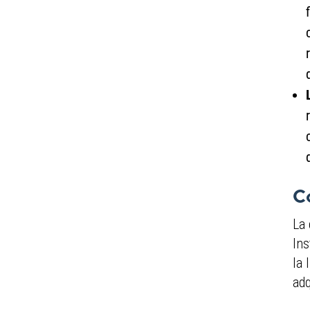
C
La 
Ins
la 
adq