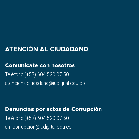
ATENCIÓN AL CIUDADANO
Comunícate con nosotros
Teléfono:(+57) 604 520 07 50
atencionalciudadano@iudigital.edu.co
Denuncias por actos de Corrupción
Teléfono:(+57) 604 520 07 50
anticorrupcion@iudigital.edu.co