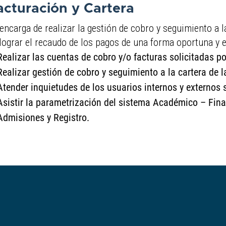
acturación y Cartera
encarga de realizar la gestión de cobro y seguimiento a la
lograr el recaudo de los pagos de una forma oportuna y e
Realizar las cuentas de cobro y/o facturas solicitadas po
Realizar gestión de cobro y seguimiento a la cartera de la
Atender inquietudes de los usuarios internos y externos s
Asistir la parametrización del sistema Académico – Fina
Admisiones y Registro.