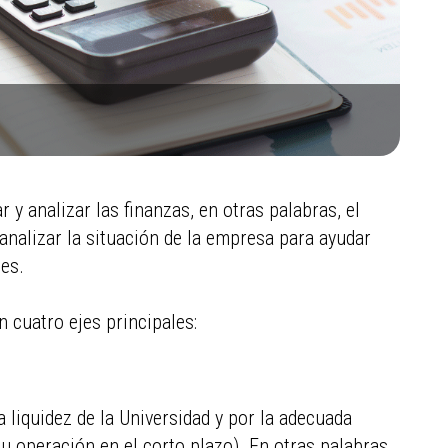
r y analizar las finanzas, en otras palabras, el
 analizar la situación de la empresa para ayudar
nes.
n cuatro ejes principales:
a liquidez de la Universidad y por la adecuada
u operación en el corto plazo). En otras palabras,