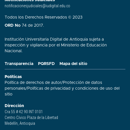
Notificaciones Judiciales
notificacionesjudiciales@iudigital.edu.co
Todos los Derechos Reservados © 2023
ORD No
74 de 2017.
Institución Universitaria Digital de Antioquia sujeta a
inspección y vigilancia por el Ministerio de Educación
Nacional.
Transparencia
PQRSFD
Mapa del sitio
Políticas
Política de derechos de autor
/
Protección de datos
personales
/
Políticas de privacidad y condiciones de uso del
sitio​
Dirección
Cra 55 # 42 90 INT 0101
Centro Cívico Plaza de la Libertad
Medellín, Antioquia