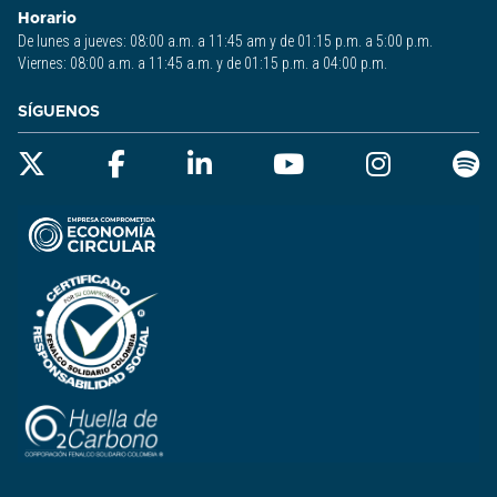
Horario
De lunes a jueves: 08:00 a.m. a 11:45 am y de 01:15 p.m. a 5:00 p.m.
Viernes: 08:00 a.m. a 11:45 a.m. y de 01:15 p.m. a 04:00 p.m.
SÍGUENOS