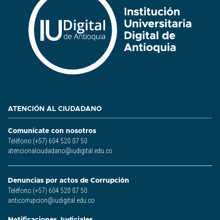
ATENCIÓN AL CIUDADANO
Comunícate con nosotros
Teléfono:(+57) 604 520 07 50
atencionalciudadano@iudigital.edu.co
Denuncias por actos de Corrupción
Teléfono:(+57) 604 520 07 50
anticorrupcion@iudigital.edu.co