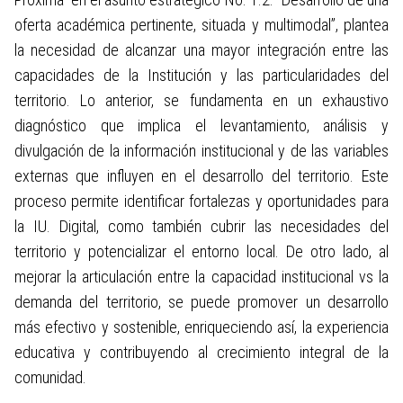
oferta académica pertinente, situada y multimodal”, plantea
9. Obligación de reporte de
la necesidad de alcanzar una mayor integración entre las
información específica
capacidades de la Institución y las particularidades del
territorio. Lo anterior, se fundamenta en un exhaustivo
10. Información tributaria en
diagnóstico que implica el levantamiento, análisis y
entidades territoriales locales
divulgación de la información institucional y de las variables
externas que influyen en el desarrollo del territorio. Este
proceso permite identificar fortalezas y oportunidades para
la IU. Digital, como también cubrir las necesidades del
territorio y potencializar el entorno local. De otro lado, al
mejorar la articulación entre la capacidad institucional vs la
demanda del territorio, se puede promover un desarrollo
más efectivo y sostenible, enriqueciendo así, la experiencia
educativa y contribuyendo al crecimiento integral de la
comunidad.