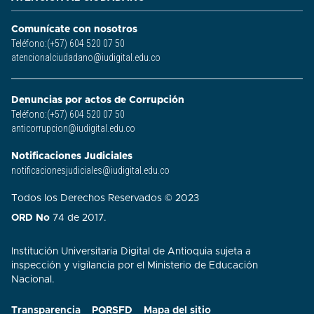
Comunícate con nosotros
Teléfono:(+57) 604 520 07 50
atencionalciudadano@iudigital.edu.co
Denuncias por actos de Corrupción
Teléfono:(+57) 604 520 07 50
anticorrupcion@iudigital.edu.co
Notificaciones Judiciales
notificacionesjudiciales@iudigital.edu.co
Todos los Derechos Reservados © 2023
ORD No
74 de 2017.
Institución Universitaria Digital de Antioquia sujeta a
inspección y vigilancia por el Ministerio de Educación
Nacional.
Transparencia
PQRSFD
Mapa del sitio