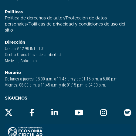
Políticas
Política de derechos de autor
/
Protección de datos
personales
/
Políticas de privacidad y condiciones de uso del
sitio​
Dirección
Cra 55 # 42 90 INT 0101
Centro Cívico Plaza de la Libertad
Medellín, Antioquia
Horario
De lunes a jueves: 08:00 a.m. a 11:45 am y de 01:15 p.m. a 5:00 p.m.
Viernes: 08:00 a.m. a 11:45 a.m. y de 01:15 p.m. a 04:00 p.m.
SÍGUENOS