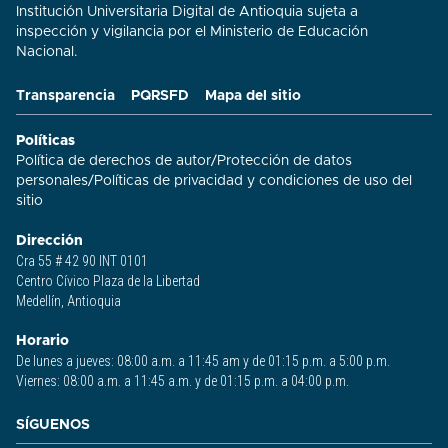
Institución Universitaria Digital de Antioquia sujeta a
inspección y vigilancia por el Ministerio de Educación
Nacional.
Transparencia
PQRSFD
Mapa del sitio
Políticas
Política de derechos de autor
/
Protección de datos
personales
/
Políticas de privacidad y condiciones de uso del
sitio​
Dirección
Cra 55 # 42 90 INT 0101
Centro Cívico Plaza de la Libertad
Medellín, Antioquia
Horario
De lunes a jueves: 08:00 a.m. a 11:45 am y de 01:15 p.m. a 5:00 p.m.
Viernes: 08:00 a.m. a 11:45 a.m. y de 01:15 p.m. a 04:00 p.m.
SÍGUENOS