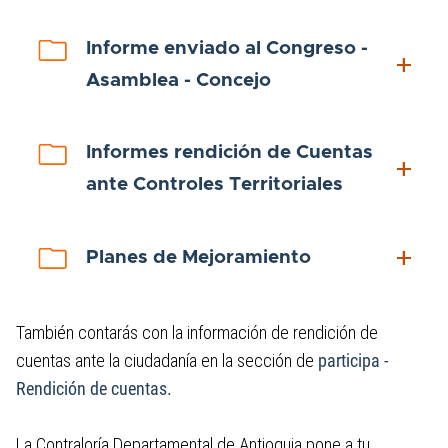
Informe enviado al Congreso -
add
Asamblea - Concejo
Informes rendición de Cuentas
add
ante Controles Territoriales
add
Planes de Mejoramiento
También contarás con la información de rendición de
cuentas ante la ciudadanía en la sección de
participa -
Rendición de cuentas.
La Contraloría Departamental de Antioquia pone a tu