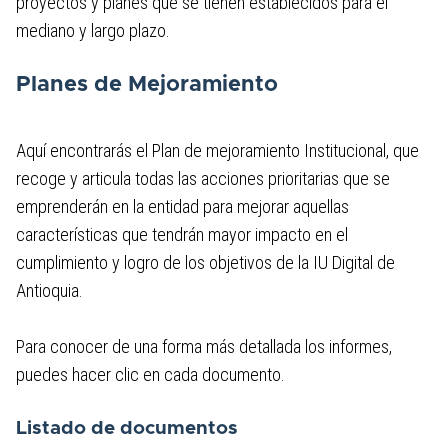
proyectos y planes que se tienen establecidos para el
mediano y largo plazo.
8. Información específica para grupos
de interés
Planes de Mejoramiento
9. Obligación de reporte de
información específica
Aquí encontrarás el Plan de mejoramiento Institucional, que
recoge y articula todas las acciones prioritarias que se
emprenderán en la entidad para mejorar aquellas
10. Información tributaria en
características que tendrán mayor impacto en el
entidades territoriales locales
cumplimiento y logro de los objetivos de la IU Digital de
Antioquia.
Para conocer de una forma más detallada los informes,
puedes hacer clic en cada documento.
Listado de documentos