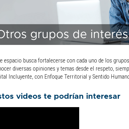
Otros grupos de interés
e espacio busca fortalecerse con cada uno de los grupos d
ocer diversas opiniones y temas desde el respeto, siem
ital Incluyente, con Enfoque Territorial y Sentido Human
stos videos te podrían interesar