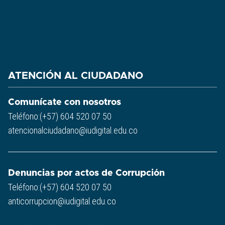
ATENCIÓN AL CIUDADANO
Comunícate con nosotros
Teléfono:(+57) 604 520 07 50
atencionalciudadano@iudigital.edu.co
Denuncias por actos de Corrupción
Teléfono:(+57) 604 520 07 50
anticorrupcion@iudigital.edu.co