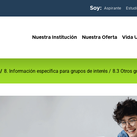
Soy:
Aspirante
Estud
Nuestra Institución
Nuestra Oferta
Vida U
8. Información específica para grupos de interés
8.3 Otros g