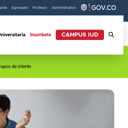
iante
Egresado
Profesor
Administrativo
Inscríbete
CAMPUS IUD
niversitaria
rupos de interés