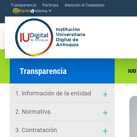
Transparencia
Participa
Atención al Ciudadano
Radio
Idioma
Transparencia
IUD
1. Información de la entidad
2. Normativa
3. Contratación