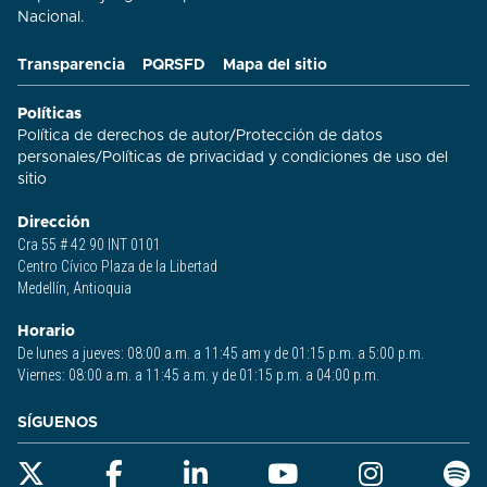
Nacional.
Transparencia
PQRSFD
Mapa del sitio
Políticas
Política de derechos de autor
/
Protección de datos
personales
/
Políticas de privacidad y condiciones de uso del
sitio​
Dirección
Cra 55 # 42 90 INT 0101
Centro Cívico Plaza de la Libertad
Medellín, Antioquia
Horario
De lunes a jueves: 08:00 a.m. a 11:45 am y de 01:15 p.m. a 5:00 p.m.
Viernes: 08:00 a.m. a 11:45 a.m. y de 01:15 p.m. a 04:00 p.m.
SÍGUENOS