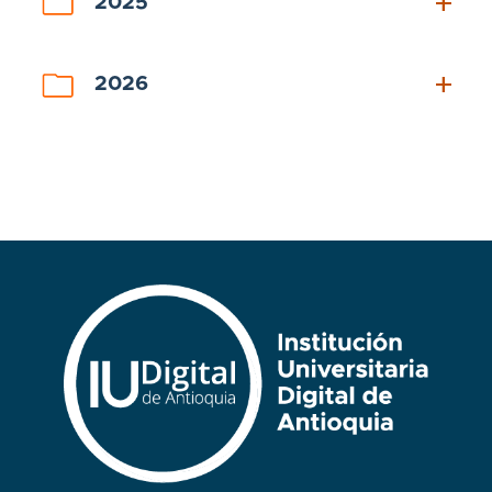
add
2025
8. Información específica para grupos
de interés
add
2026
9. Obligación de reporte de
información específica
10. Información tributaria en
entidades territoriales locales