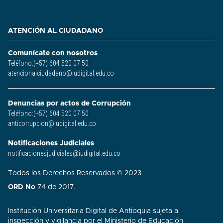
ATENCIÓN AL CIUDADANO
Comunícate con nosotros
Teléfono:(+57) 604 520 07 50
atencionalciudadano@iudigital.edu.co
Denuncias por actos de Corrupción
Teléfono:(+57) 604 520 07 50
anticorrupcion@iudigital.edu.co
Notificaciones Judiciales
notificacionesjudiciales@iudigital.edu.co
Todos los Derechos Reservados © 2023
ORD No
74 de 2017.
Institución Universitaria Digital de Antioquia sujeta a
inspección y vigilancia por el Ministerio de Educación