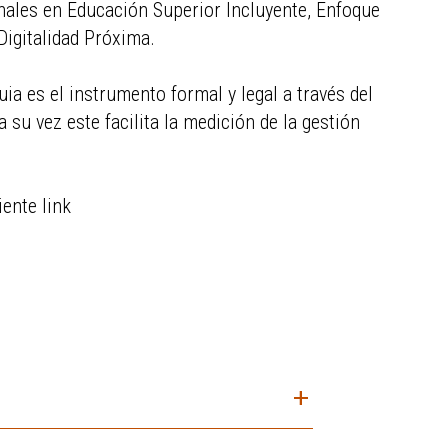
nales en Educación Superior Incluyente, Enfoque
igitalidad Próxima.
quia es el instrumento formal y legal a través del
 su vez este facilita la medición de la gestión
iente link
add