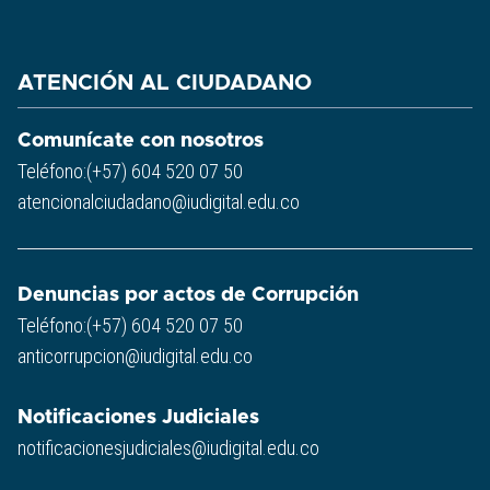
ATENCIÓN AL CIUDADANO
Comunícate con nosotros
Teléfono:(+57) 604 520 07 50
atencionalciudadano@iudigital.edu.co
Denuncias por actos de Corrupción
Teléfono:(+57) 604 520 07 50
anticorrupcion@iudigital.edu.co
Notificaciones Judiciales
notificacionesjudiciales@iudigital.edu.co