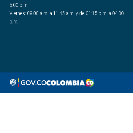
5:00 p.m.
Viernes: 08:00 a.m. a 11:45 a.m. y de 01:15 p.m. a 04:00
p.m.