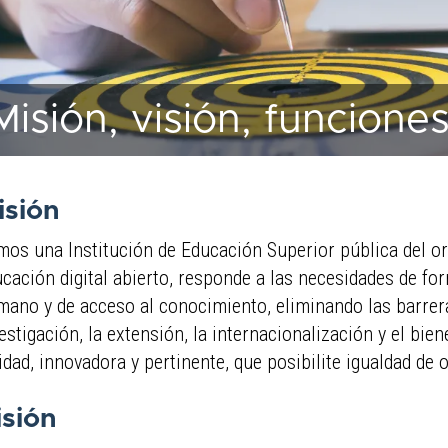
Misión, visión, funcione
isión
os una Institución de Educación Superior pública del 
cación digital abierto, responde a las necesidades de form
ano y de acceso al conocimiento, eliminando las barreras
estigación, la extensión, la internacionalización y el bien
idad, innovadora y pertinente, que posibilite igualdad de
isión