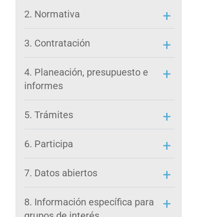
2. Normativa
3. Contratación
4. Planeación, presupuesto e
informes
5. Trámites
6. Participa
7. Datos abiertos
8. Información específica para
grupos de interés