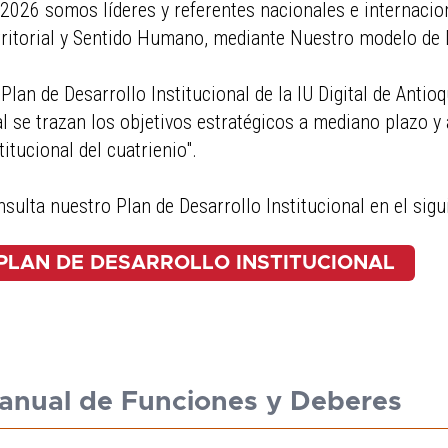
2026 somos líderes y referentes nacionales e internacio
ritorial y Sentido Humano, mediante Nuestro modelo de D
 Plan de Desarrollo Institucional de la IU Digital de Antio
l se trazan los objetivos estratégicos a mediano plazo y a
titucional del cuatrienio".
sulta nuestro Plan de Desarrollo Institucional en el sigu
PLAN DE DESARROLLO INSTITUCIONAL
anual de Funciones y Deberes