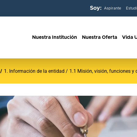
Soy:
Aspirante
Estud
Nuestra Institución
Nuestra Oferta
Vida U
1. Información de la entidad
1.1 Misión, visión, funciones y