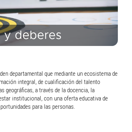
s y deberes​
orden departamental que mediante un ecosistema de
ación integral, de cualificación del talento
 geográficas, a través de la docencia, la
estar institucional, con una oferta educativa de
 oportunidades para las personas.